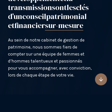
transmission
sont
les
clés
d’un
conseil
patrimonial
et
financier
sur-mesure
Au sein de notre cabinet de gestion de
patrimoine, nous sommes fiers de
compter sur une équipe de femmes et
d’hommes talentueux et passionnés
pour vous accompagner, avec conviction,
lors de chaque étape de votre vie.