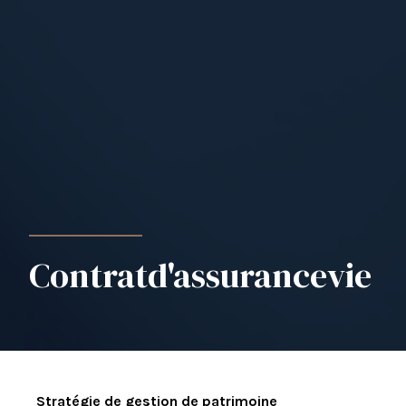
Contrat
d'assurance
vie
Stratégie de gestion de patrimoine