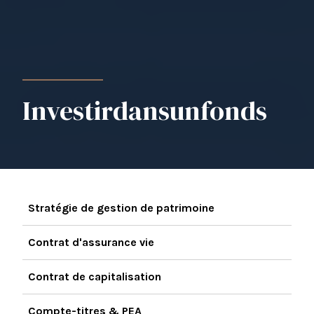
Investir
dans
un
fonds
Stratégie de gestion de patrimoine
Contrat d'assurance vie
Contrat de capitalisation
Compte-titres & PEA