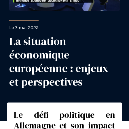
Le 7 mai 2025
La situation
économique
européenne : enjeux
et perspectives
Le défi politique en
Allemagne et son impact