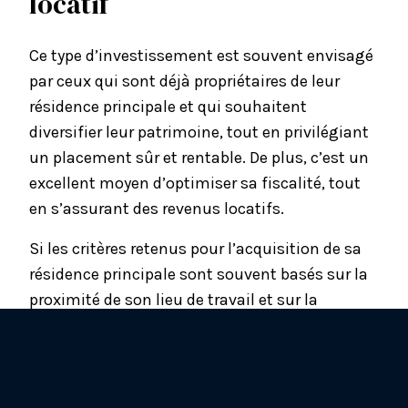
locatif
Ce type d’investissement est souvent envisagé
par ceux qui sont déjà propriétaires de leur
résidence principale et qui souhaitent
diversifier leur patrimoine, tout en privilégiant
un placement sûr et rentable. De plus, c’est un
excellent moyen d’optimiser sa fiscalité, tout
en s’assurant des revenus locatifs.
Si les critères retenus pour l’acquisition de sa
résidence principale sont souvent basés sur la
proximité de son lieu de travail et sur la
recherche du coup de cœur, il n’en est pas de
même pour le choix d’un logement dans
l’optique d’un placement immobilier locatif.
Votre objectif numéro 1 est alors de trouver le