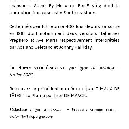
chanson « Stand By Me » de Ben.E King dont la
traduction française est « Soutiens Moi ».
Cette mélopée fut reprise 400 fois depuis sa sortie
en 1961 dont notamment deux versions italiennes
Preghero et Ave Maria respectivement interprétées
par Adriano Celetano et Johnny Halliday.
La Plume VITALÉPARGNE
par Igor DE MAACK -
juillet 2022
Retrouvez le précédent numéro de juin " MAUX DE
TÊTES " La Plume par Igor DE MAACK.
Rédacteur :
Igor DE MAACK
• Presse :
Stevens Lefort -
slefort@vitalepargne.com