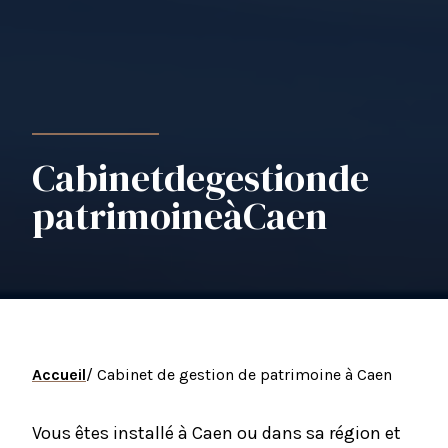
Cabinet
de
gestion
de
patrimoine
à
Caen
Accueil
/ Cabinet de gestion de patrimoine à Caen
Vous êtes installé à Caen ou dans sa région et