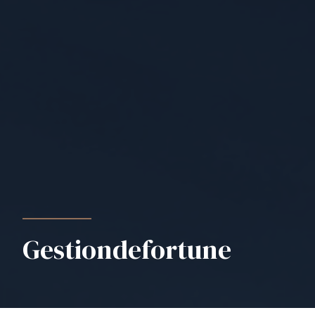
Gestion
de
fortune