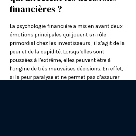
financières ?
La psychologie financière a mis en avant deux
émotions principales qui jouent un rôle
primordial chez les investisseurs ; il s’agit de la
peur et de la cupidité. Lorsqu’elles sont
poussées à l’extrême, elles peuvent être à
l’origine de très mauvaises décisions. En effet,
si la peur paralyse et ne permet pas d’assurer
une gestion de patrimoine efficace, la cupidité
présente un danger non négligeable, car elle
peut compromettre la sécurité financière à
long terme.
La peur