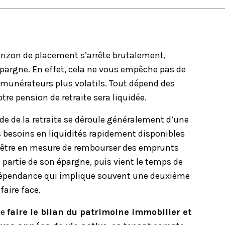
horizon de placement s’arrête brutalement,
pargne. En effet, cela ne vous empêche pas de
munérateurs plus volatils. Tout dépend des
re pension de retraite sera liquidée.
riode de la retraite se déroule généralement d’une
s besoins en liquidités rapidement disponibles
r être en mesure de rembourser des emprunts
e partie de son épargne, puis vient le temps de
la dépendance qui implique souvent une deuxième
faire face.
de
faire le bilan du patrimoine immobilier et