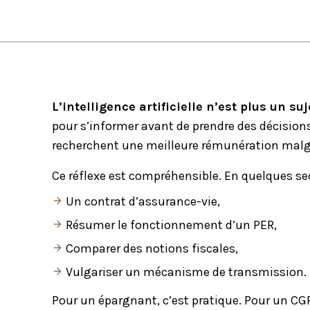
L’intelligence artificielle n’est plus un suj
pour s’informer avant de prendre des décisio
recherchent une meilleure rémunération malgré
Ce réflexe est compréhensible. En quelques sec
Un
contrat d’assurance-vie
,
Résumer le fonctionnement d’un
PER
,
Comparer des notions fiscales,
Vulgariser un mécanisme de transmission.
Pour un
épargnant
, c’est pratique. Pour un
CG