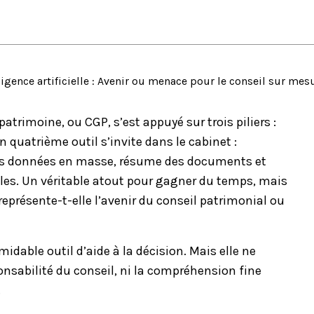
ligence artificielle : Avenir ou menace pour le conseil sur mes
atrimoine, ou CGP, s’est appuyé sur trois piliers :
un quatrième outil s’invite dans le cabinet :
rie des données en masse, résume des documents et
les. Un véritable atout pour gagner du temps, mais
représente-t-elle l’avenir du conseil patrimonial ou
idable outil d’aide à la décision. Mais elle ne
nsabilité du conseil, ni la compréhension fine
.