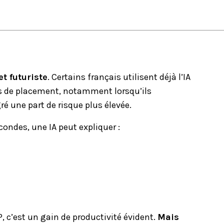
et futuriste
.
Certains français utilisent déjà l’IA
ns de placement
, notamment lorsqu’ils
 une part de risque plus élevée.
ondes, une IA peut expliquer :
P
, c’est un gain de productivité évident.
Mais