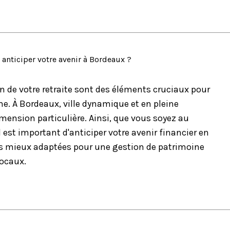
 anticiper votre avenir à Bordeaux ?
on de votre retraite sont des éléments cruciaux pour
me. À Bordeaux, ville dynamique et en pleine
ension particulière. Ainsi, que vous soyez au
il est important d'anticiper votre avenir financier en
les mieux adaptées pour une gestion de patrimoine
locaux.