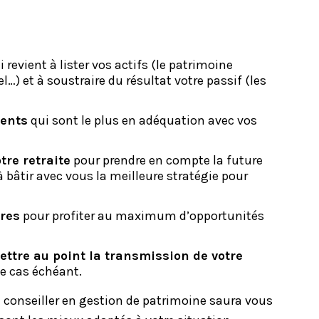
ui revient à lister vos actifs (le patrimoine
l…) et à soustraire du résultat votre passif (les
ments
qui sont le plus en adéquation avec vos
tre retraite
pour prendre en compte la future
 bâtir avec vous la meilleure stratégie pour
ires
pour profiter au maximum d’opportunités
tre au point la transmission de votre
 le cas échéant.
e
conseiller en gestion de patrimoine
saura vous