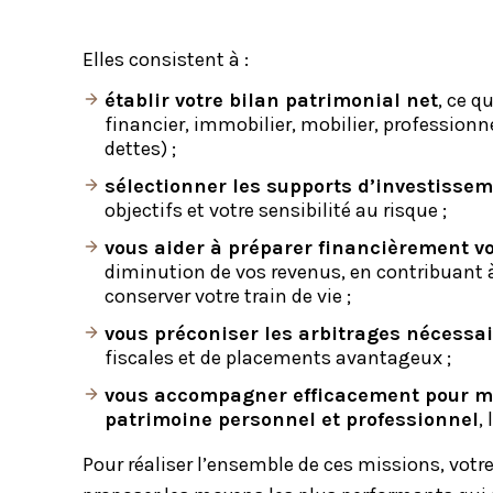
Elles consistent à :
établir votre bilan patrimonial net
, ce q
financier, immobilier, mobilier, professionne
dettes) ;
sélectionner les supports d’investisse
objectifs et votre sensibilité au risque ;
vous aider à préparer financièrement vo
diminution de vos revenus, en contribuant à
conserver votre train de vie ;
vous préconiser les arbitrages nécessa
fiscales et de placements avantageux ;
vous accompagner efficacement pour met
patrimoine personnel et professionnel
,
Pour réaliser l’ensemble de ces missions, votr