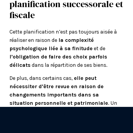
planification successorale et
fiscale
Cette planification n’est pas toujours aisée à
réaliser en raison de
la complexité
psychologique liée à sa finitude
et de
l’obligation de faire des choix parfois
délicats
dans la répartition de ses biens.
De plus, dans certains cas,
elle peut
nécessiter d’être revue en raison de
changements importants dans sa
situation personnelle et patrimoniale
. Un
divorce, un décès, un remariage, l’arrivée d’un
nouvel enfant… Autant de raisons pour
lesquelles il est conseillé de faire appel à un