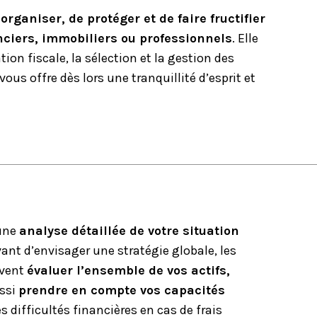
organiser, de protéger et de faire fructifier
anciers, immobiliers ou professionnels
. Elle
ation fiscale, la sélection et la gestion des
ous offre dès lors une tranquillité d’esprit et
 une
analyse détaillée de votre situation
vant d’envisager une stratégie globale, les
vent
évaluer l’ensemble de vos actifs,
ussi
prendre en compte vos capacités
 difficultés financières en cas de frais