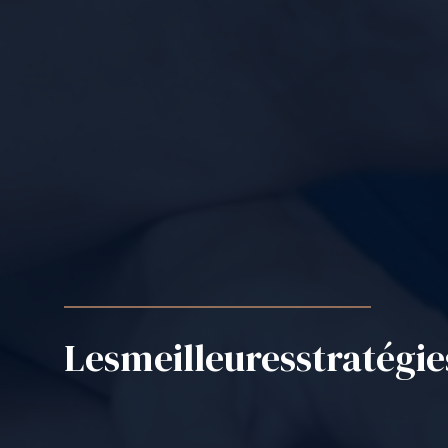
​​​​​​​Les
meilleures
stratégie